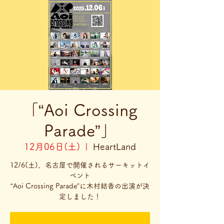
「“Aoi Crossing
Parade”」
12月06日(土)
  |  
HeartLand
12/6(土)、名古屋で開催されるサーキットイ
ベント
“Aoi Crossing Parade”に木村結香の出演が決
定しました！