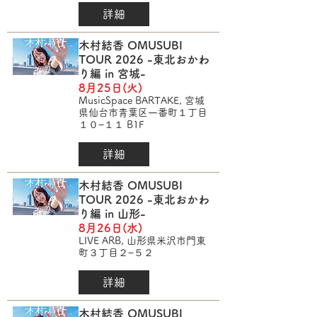
詳細
木村結香 OMUSUBI
TOUR 2026 -東北おかわ
り編 in 宮城-
8月25日(火)
MusicSpace BARTAKE, 宮城
県仙台市青葉区一番町１丁目
１０−１１ B1F
詳細
木村結香 OMUSUBI
TOUR 2026 -東北おかわ
り編 in 山形-
8月26日(水)
LIVE ARB, 山形県米沢市門東
町３丁目２−５２
詳細
木村結香 OMUSUBI