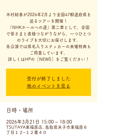
木村結香が2026年2月より全国47都道府県を
巡るツアーを開催！
「NHKホールへの道」第二章として、全国
で皆さまと直接つながりながら、一つひとつ
のライブを大切にお届けします。
各公演では県名入りステッカーの来場特典も
ご用意しています。
詳しくはHPの［NEWS］をご覧ください！
受付が終了しました
他のイベントを見る
日時・場所
2026年3月21日 15:00 – 18:00
TSUTAYA東福原店, 鳥取県米子市東福原６
丁目１２−１２番４０