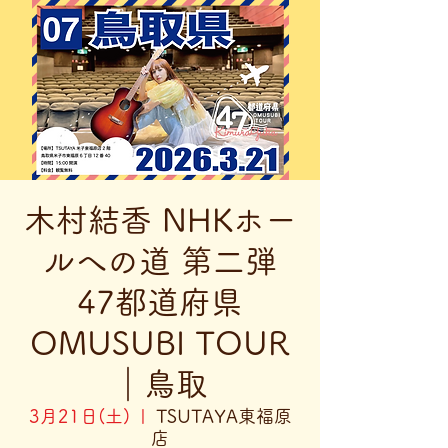
木村結香 NHKホー
ルへの道 第二弾
47都道府県
OMUSUBI TOUR
｜鳥取
3月21日(土)
  |  
TSUTAYA東福原
店