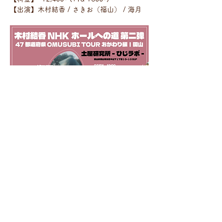
【出演】木村結香 / さきお（福山） / 海月