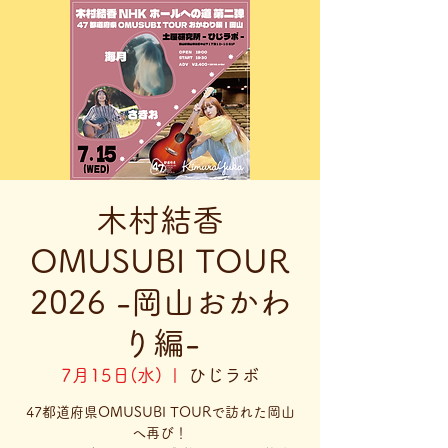
木村結香
OMUSUBI TOUR
2026 -岡山おかわ
り編-
7月15日(水)
  |  
ひじラボ
47都道府県OMUSUBI TOURで訪れた岡山
へ再び！