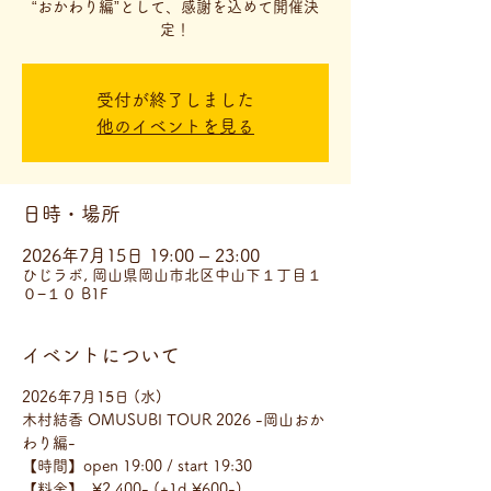
“おかわり編”として、感謝を込めて開催決
定！
受付が終了しました
他のイベントを見る
日時・場所
2026年7月15日 19:00 – 23:00
ひじラボ, 岡山県岡山市北区中山下１丁目１
０−１０ B1F
イベントについて
2026年7月15日 (水)
木村結香 OMUSUBI TOUR 2026 -岡山おか
わり編-
【時間】open 19:00 / start 19:30
【料金】  ¥2,400- (+1d ¥600-)