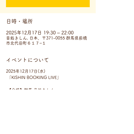
日時・場所
2025年12月17日 19:30 – 22:00
音処きしん, 日本、〒371-0055 群馬県前橋
市北代田町６１７−１
イベントについて
2025年12月17日(水)
 「KISHIN BOOKING LIVE」
 【会場】群馬 音処きしん 
群馬県前橋市北代田町６１７−１
【時間】open 19:00 start 19:30
【料金】¥3,000(1drink別)
さらに表示