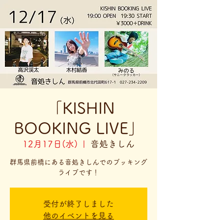
「KISHIN
BOOKING LIVE」
12月17日(水)
  |  
音処きしん
群馬県前橋にある音処きしんでのブッキング
ライブです！
受付が終了しました
他のイベントを見る