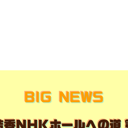
BIG NEWS
結香NHKホールへの道 