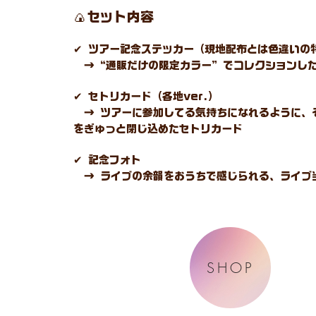
🍙セット内容
✔ ツアー記念ステッカー（現地配布とは色違いの
→ “通販だけの限定カラー” でコレクションし
✔ セトリカード（各地ver.）
→ ツアーに参加してる気持ちになれるように、
をぎゅっと閉じ込めたセトリカード
✔ 記念フォト
→ ライブの余韻をおうちで感じられる、ライブ
SHOP