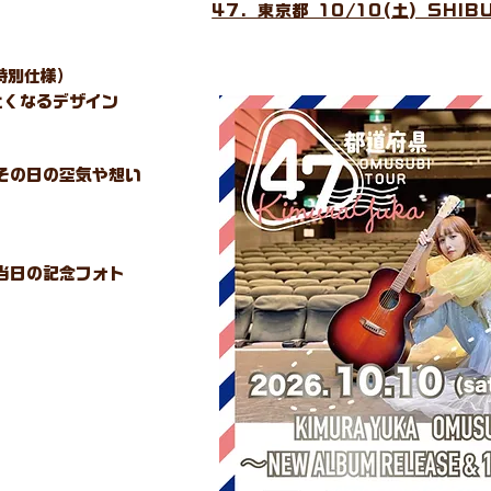
47. 東京都 10/10(土) SHI
特別仕様）
たくなるデザイン
その日の空気や想い
当日の記念フォト