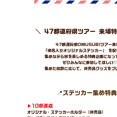
＼ 47都道府県ツアー 来場
47都道府県OMUSUBIツアー来
「県名入りオリジナルステッカー」 を配
集めながら旅を楽しめる特典企画になっ
ぜひみんなに参加してほしい
集めた枚数に応じて、非売品グッズをプ
📍ステッカー集め特
▶︎10県達成
オリジナル・ステッカーホルダー（非売品）