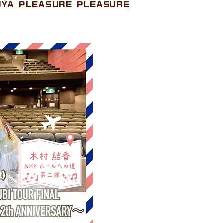
BUYA PLEASURE PLEASURE